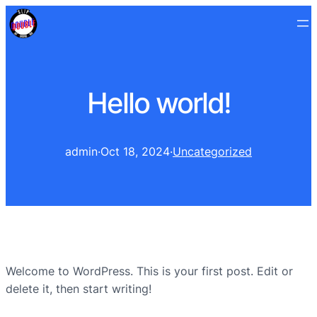
Hello world!
admin
·
Oct 18, 2024
·
Uncategorized
Welcome to WordPress. This is your first post. Edit or
delete it, then start writing!