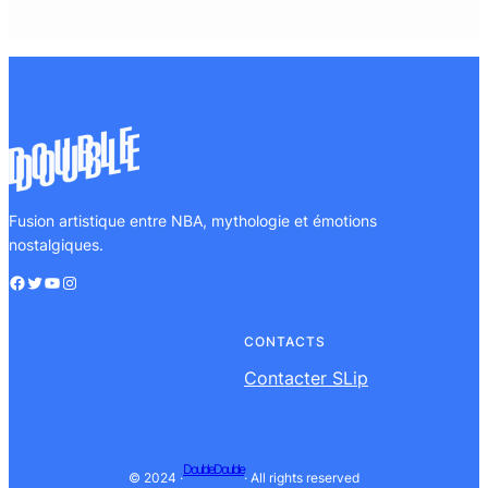
Fusion artistique entre NBA, mythologie et émotions
nostalgiques.
Facebook
Twitter
YouTube
Instagram
CONTACTS
Contacter SLip
DoubleDouble
© 2024 ·
· All rights reserved